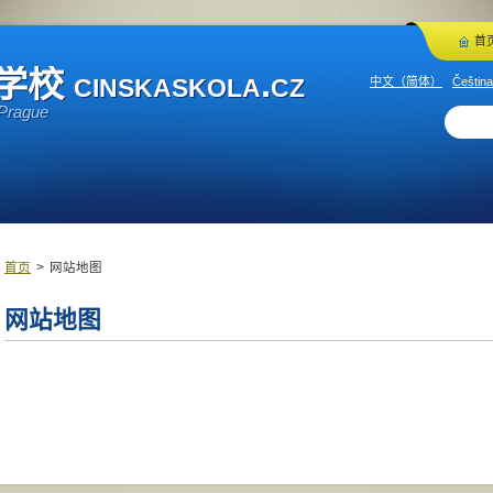
首
inskaskola.cz
中文（简体）
Čeština
 Prague
首页
>
网站地图
网站地图