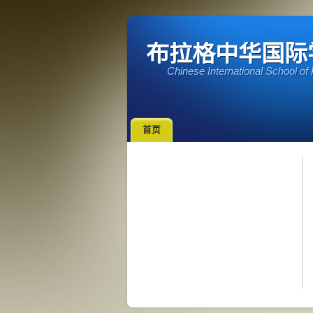
布拉格中华国际学校 c
Chinese International School of
首页