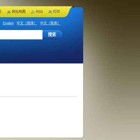
页
网站地图
RSS
打印
English
中文（简体）
中文（简体）