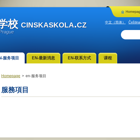
Homepa
inskaskola.cz
中文（简体）
Čeština
 Prague
N-服务项目
EN-最新消息
EN-联系方式
课程
Homepage
>
en-服务项目
服務項目