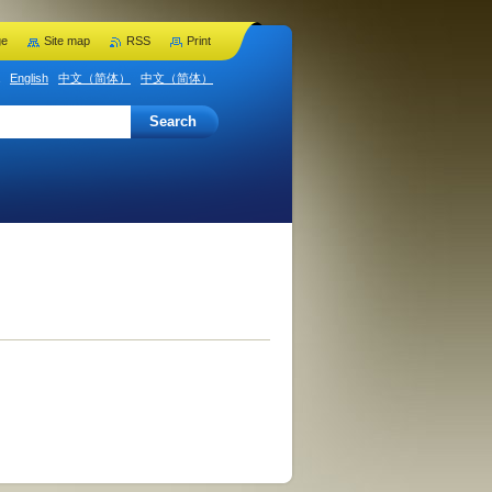
ge
Site map
RSS
Print
English
中文（简体）
中文（简体）