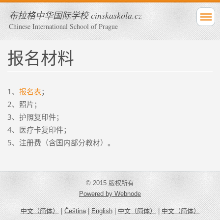
布拉格中华国际学校 cinskaskola.cz
Chinese International School of Prague
报名材料
1、
报名表
；
2、照片；
3、护照复印件；
4、医疗卡复印件；
5、注册费（含国内部分教材）。
© 2015 版权所有
Powered by Webnode
中文（简体）
|
Čeština
|
English
|
中文（简体）
|
中文（简体）